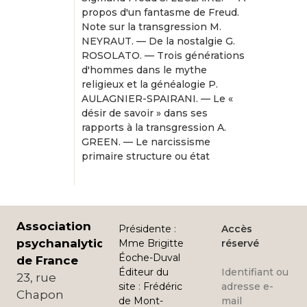
propos d'un fantasme de Freud.
Note sur la transgression M.
NEYRAUT. — De la nostalgie G.
ROSOLATO. — Trois générations
d'hommes dans le mythe
religieux et la généalogie P.
AULAGNIER-SPAIRANI. — Le «
désir de savoir » dans ses
rapports à la transgression A.
GREEN. — Le narcissisme
primaire structure ou état
Association
Présidente
:
Accès
psychanalytique
Mme Brigitte
réservé
Éoche-Duval
de France
Éditeur du
Identifiant ou
23, rue
site
:
Frédéric
adresse e-
Chapon
de Mont-
mail