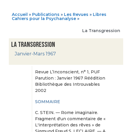
Accueil
»
Publications
»
Les Revues
»
Libres
Cahiers pour la Psychanalyse
»
La Transgression
La Transgression
Janvier-Mars 1967
Revue L’Inconscient, n° 1, PUF
Parution : Janvier 1967 Réédition
Bibliothèque des Introuvables
2002
SOMMAIRE
C. STEIN. — Rome imaginaire.
Fragment d'un commentaire de «
L'interprétation des rêves » de
Sigmund Freud S. LECLAIRE. — A