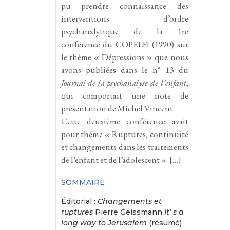
pu prendre connaissance des
interventions d’ordre
psychanalytique de la 1re
conférence du COPELFI (1990) sur
le thème « Dépressions » que nous
avons publiées dans le
n° 13
du
Journal de la psychanalyse de l’enfant
,
qui comportait une note de
présentation de Michel Vincent.
Cette deuxième conférence avait
pour thème « Ruptures, continuité
et changements dans les traitements
de l’enfant et de l’adolescent ». […]
SOMMAIRE
Éditorial :
Changements et
ruptures
Pierre Geissmann
It’ s a
long way to Jerusalem
(résumé)