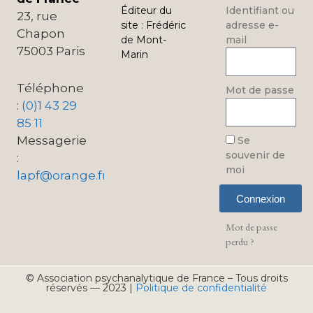
Éditeur du
Identifiant ou
23, rue
site
:
Frédéric
adresse e-
Chapon
de Mont-
mail
75003 Paris
Marin
Téléphone
Mot de passe
:
(0)1 43 29
85 11
Messagerie
Se
souvenir de
:
moi
lapf@orange.fr
Connexion
Mot de passe
perdu ?
© Association psychanalytique de France – Tous droits
réservés — 2023 |
Politique de confidentialité