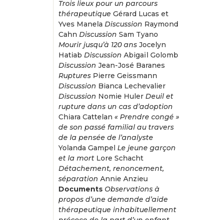
Trois lieux pour un parcours
thérapeutique
Gérard Lucas et
Yves Manela
Discussion
Raymond
Cahn
Discussion
Sam Tyano
Mourir jusqu’à 120 ans
Jocelyn
Hatiab
Discussion
Abigaïl Golomb
Discussion
Jean-José Baranes
Ruptures
Pierre Geissmann
Discussion
Bianca Lechevalier
Discussion
Nomie Huler
Deuil et
rupture dans un cas d’adoption
Chiara Cattelan
« Prendre congé »
de son passé familial au travers
de la pensée de l’analyste
Yolanda Gampel
Le jeune garçon
et la mort
Lore Schacht
Détachement, renoncement,
séparation
Annie Anzieu
Documents
Observations à
propos d’une demande d’aide
thérapeutique inhabituellement