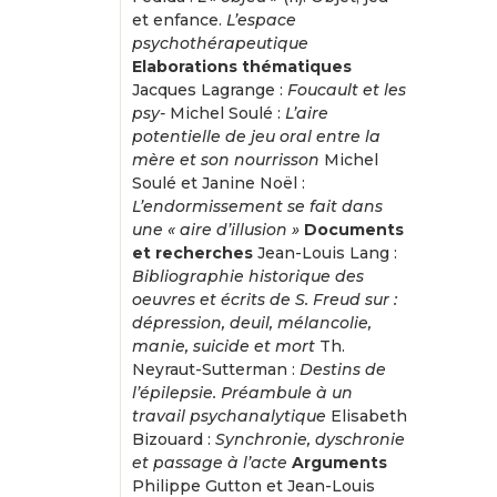
et enfance.
L’espace
psychothérapeutique
Elaborations thématiques
Jacques Lagrange :
Foucault et les
psy-
Michel Soulé :
L’aire
potentielle de jeu oral entre la
mère et son nourrisson
Michel
Soulé et Janine Noël :
L’endormissement se fait dans
une « aire d’illusion »
Documents
et recherches
Jean-Louis Lang :
Bibliographie historique des
oeuvres et écrits de S. Freud sur :
dépression, deuil, mélancolie,
manie, suicide et mort
Th.
Neyraut-Sutterman :
Destins de
l’épilepsie. Préambule à un
travail psychanalytique
Elisabeth
Bizouard :
Synchronie, dyschronie
et passage à l’acte
Arguments
Philippe Gutton et Jean-Louis