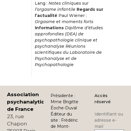
Lang :
Notes cliniques sur
l’orgasme infantile
Regards sur
l’actualité
Paul Wiener :
Orgasme et moments forts
Informations
Diplôme d’études
approfondies (DEA) de
psychopathologie clinique et
psychanalyse
Réunions
scientifiques du Laboratoire de
Psychanalyse et de
Psychopathologie
Association
Présidente
:
Accès
psychanalytique
Mme Brigitte
réservé
Éoche-Duval
de France
Éditeur du
Identifiant ou
23, rue
site
:
Frédéric
adresse e-
Chapon
de Mont-
mail
75003 Paris