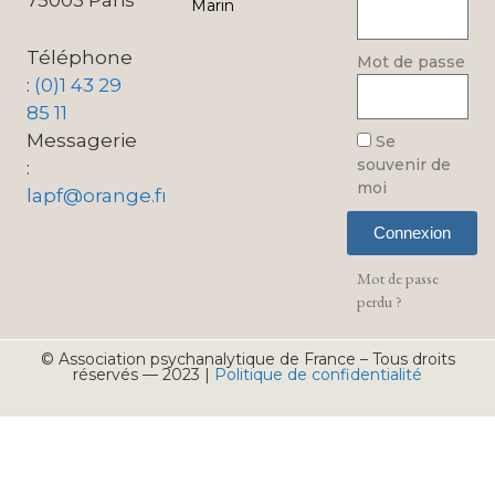
Marin
Téléphone
Mot de passe
:
(0)1 43 29
85 11
Messagerie
Se
souvenir de
:
moi
lapf@orange.fr
Connexion
Mot de passe
perdu ?
© Association psychanalytique de France – Tous droits
réservés — 2023 |
Politique de confidentialité