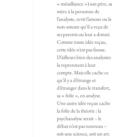
« mésalliance ») son père, sa
mère à la personne de
l’analyste, revit l’amour ou le
non-amour qu’il a reçu de
ses parents ou leur a donné.
Comme toute idée reçue,
cette idée n’est pas fausse.
D’ailleurs bien des analystes
la reprennent à leur
compte. Mais elle cache ce
qu’il y a d’étrange et
d’étranger dans le transfert,
sa « folie », en analyse.
Une autre idée reçue cache
la folie de la théorie : la
psychanalyse serait – le
débat n’est pas nouveau –
soit une science, soit un art.