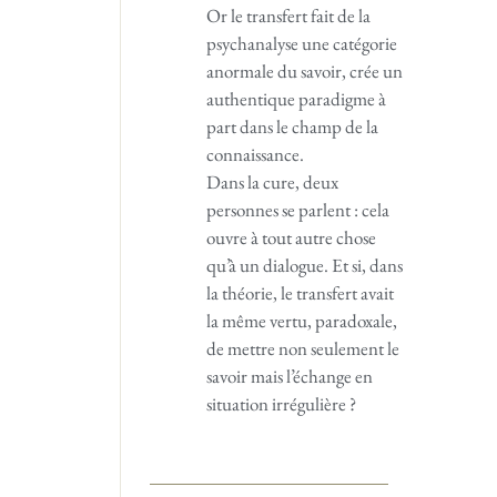
Or le transfert fait de la
psychanalyse une catégorie
anormale du savoir, crée un
authentique paradigme à
part dans le champ de la
connaissance.
Dans la cure, deux
personnes se parlent : cela
ouvre à tout autre chose
qu’à un dialogue. Et si, dans
la théorie, le transfert avait
la même vertu, paradoxale,
de mettre non seulement le
savoir mais l’échange en
situation irrégulière ?