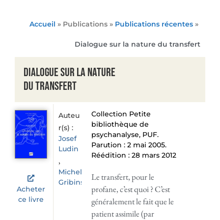
Accueil
» Publications »
Publications récentes
»
Dialogue sur la nature du transfert
Dialogue sur la nature
du transfert
Collection Petite
Auteu
bibliothèque de
r(s) :
psychanalyse, PUF.
Josef
Parution : 2 mai 2005.
Ludin
Réédition : 28 mars 2012
,
Michel
Le transfert, pour le
Gribinski
profane, c’est quoi ? C’est
Acheter
ce livre
généralement le fait que le
patient assimile (par