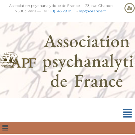
Association psychanalytique de France — 23, rue Chapon
75003 Paris — Tél. :
(0)1 43 29 85 11
–
lapf@orange.fr
Association
psychanalyt
de France