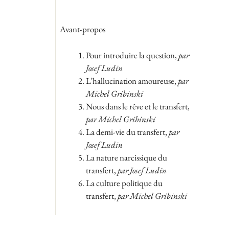
Avant-propos
Pour introduire la question,
par
Josef Ludin
L’hallucination amoureuse,
par
Michel Gribinski
Nous dans le rêve et le transfert,
par Michel Gribinski
La demi-vie du transfert,
par
Josef Ludin
La nature narcissique du
transfert,
par Josef Ludin
La culture politique du
transfert,
par Michel Gribinski