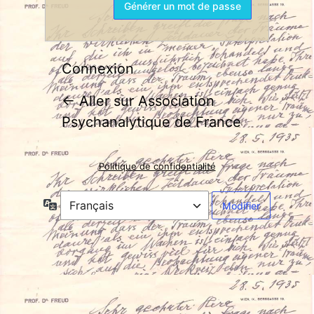
Connexion
← Aller sur Association
Psychanalytique de France
Politique de confidentialité
Langue