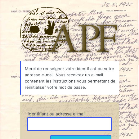
Mot
Associ
de
passe
oublié
Merci de renseigner votre identifiant ou votre
adresse e-mail. Vous recevrez un e-mail
contenant les instructions vous permettant de
réinitialiser votre mot de passe.
Identifiant ou adresse e-mail