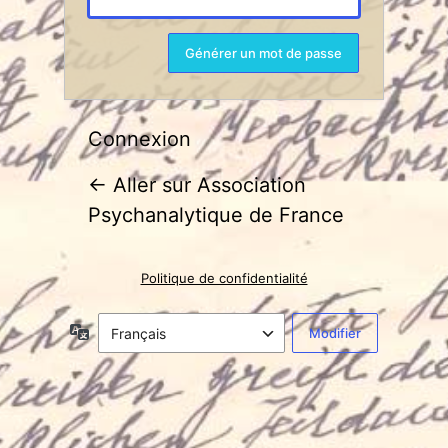
Connexion
← Aller sur Association
Psychanalytique de France
Politique de confidentialité
Langue