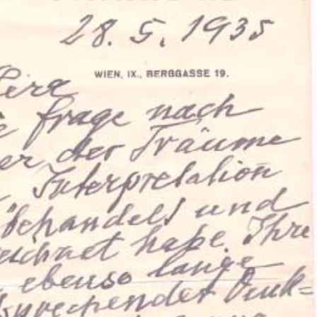
ation Psychanalytique de France