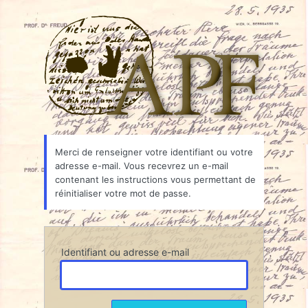
Mot
Associ
de
passe
oublié
Merci de renseigner votre identifiant ou votre
adresse e-mail. Vous recevrez un e-mail
contenant les instructions vous permettant de
réinitialiser votre mot de passe.
Identifiant ou adresse e-mail