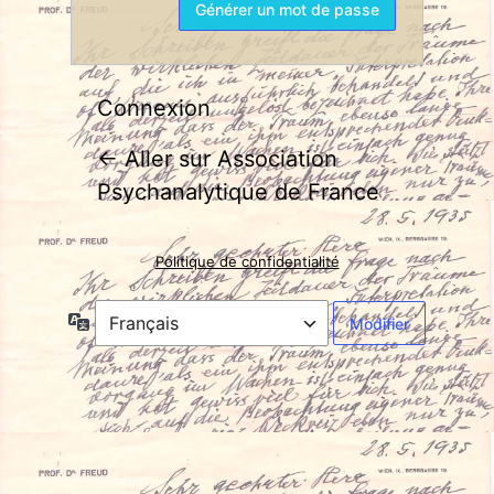
Connexion
← Aller sur Association
Psychanalytique de France
Politique de confidentialité
Langue