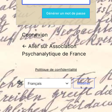
Connexion
← Aller sur Association
Psychanalytique de France
Politique de confidentialité
Langue