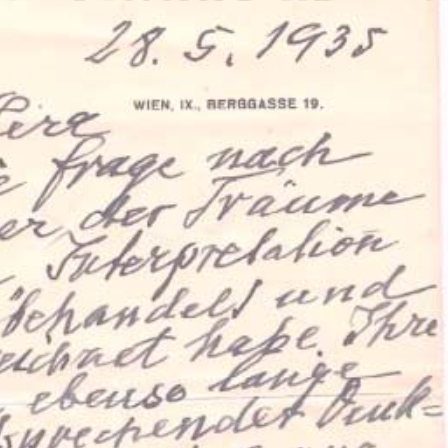
ation Psychanalytique de France