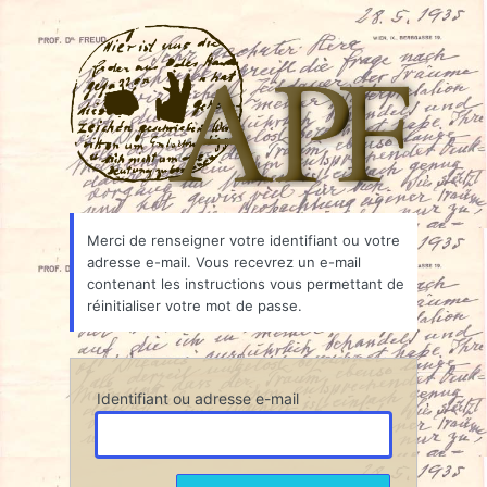
Mot
Associ
de
passe
oublié
Merci de renseigner votre identifiant ou votre
adresse e-mail. Vous recevrez un e-mail
contenant les instructions vous permettant de
réinitialiser votre mot de passe.
Identifiant ou adresse e-mail