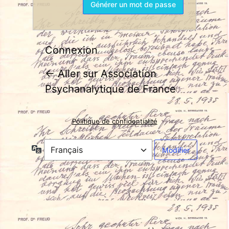
Connexion
← Aller sur Association
Psychanalytique de France
Politique de confidentialité
Langue