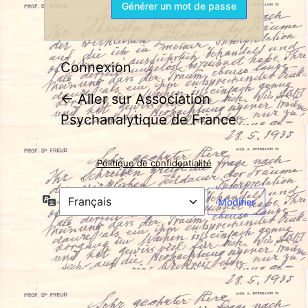
Connexion
← Aller sur Association
Psychanalytique de France
Politique de confidentialité
Langue