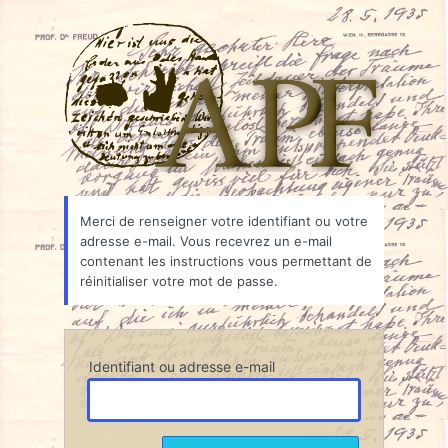
Mot
Associ
de
passe
oublié
Merci de renseigner votre identifiant ou votre
adresse e-mail. Vous recevrez un e-mail
contenant les instructions vous permettant de
réinitialiser votre mot de passe.
Identifiant ou adresse e-mail