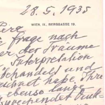
ation Psychanalytique de France