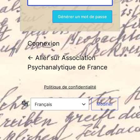
Connexion
← Aller sur Association
Psychanalytique de France
Politique de confidentialité
Langue