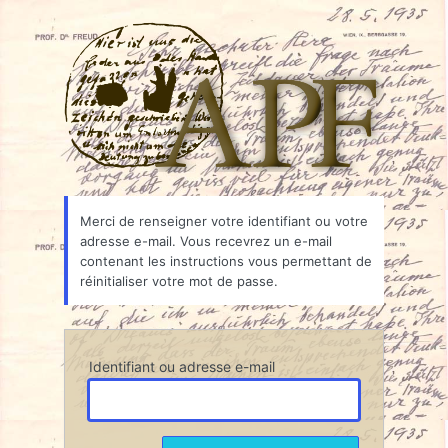
Mot
Associ
de
passe
oublié
Merci de renseigner votre identifiant ou votre
adresse e-mail. Vous recevrez un e-mail
contenant les instructions vous permettant de
réinitialiser votre mot de passe.
Identifiant ou adresse e-mail