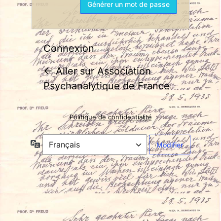
Connexion
← Aller sur Association
Psychanalytique de France
Politique de confidentialité
Langue