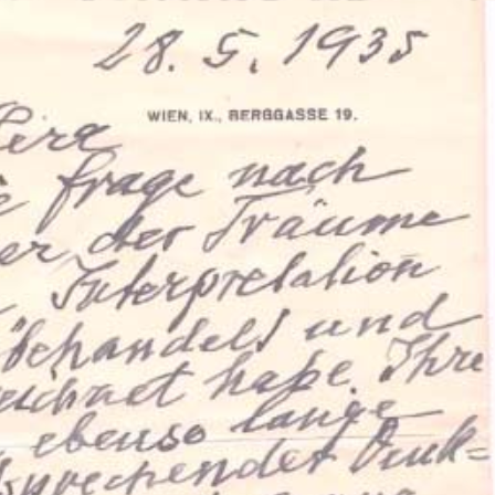
ation Psychanalytique de France