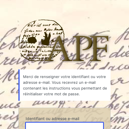
Associ
Merci de renseigner votre identifiant ou votre
adresse e-mail. Vous recevrez un e-mail
contenant les instructions vous permettant de
réinitialiser votre mot de passe.
Identifiant ou adresse e-mail