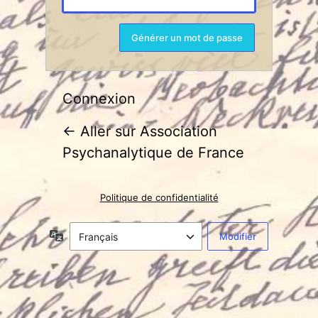
Connexion
← Aller sur Association
Psychanalytique de France
Politique de confidentialité
Langue