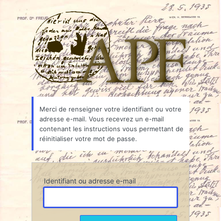
Mot
Associ
de
passe
oublié
Merci de renseigner votre identifiant ou votre
adresse e-mail. Vous recevrez un e-mail
contenant les instructions vous permettant de
réinitialiser votre mot de passe.
Identifiant ou adresse e-mail