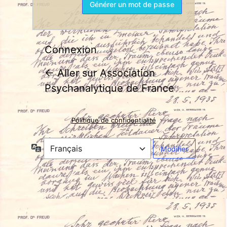
Connexion
← Aller sur Association
Psychanalytique de France
Politique de confidentialité
Langue