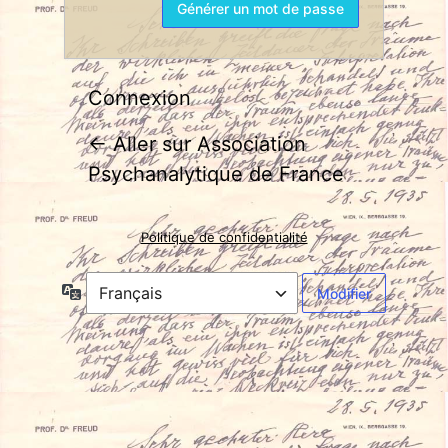
Connexion
← Aller sur Association
Psychanalytique de France
Politique de confidentialité
Langue