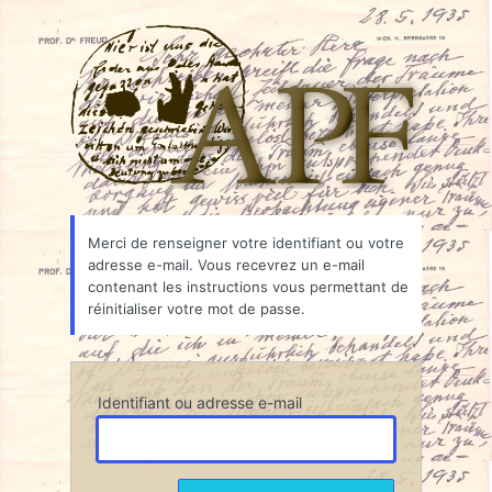
Mot
Associ
de
passe
oublié
Merci de renseigner votre identifiant ou votre
adresse e-mail. Vous recevrez un e-mail
contenant les instructions vous permettant de
réinitialiser votre mot de passe.
Identifiant ou adresse e-mail