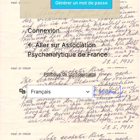
Connexion
← Aller sur Association
Psychanalytique de France
Politique de confidentialité
Langue