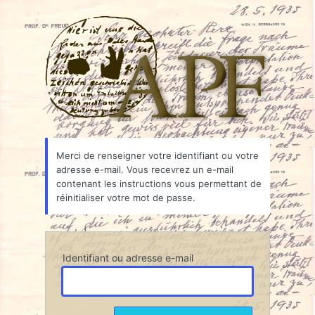
Mot
Associ
de
passe
oublié
Merci de renseigner votre identifiant ou votre
adresse e-mail. Vous recevrez un e-mail
contenant les instructions vous permettant de
réinitialiser votre mot de passe.
Identifiant ou adresse e-mail