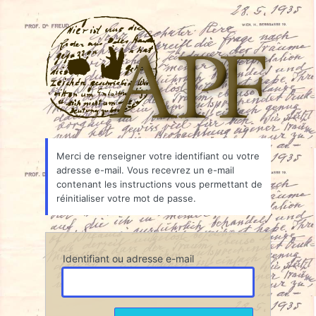
Mot
Associ
de
passe
oublié
Merci de renseigner votre identifiant ou votre
adresse e-mail. Vous recevrez un e-mail
contenant les instructions vous permettant de
réinitialiser votre mot de passe.
Identifiant ou adresse e-mail