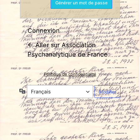
Connexion
← Aller sur Association
Psychanalytique de France
Politique de confidentialité
Langue