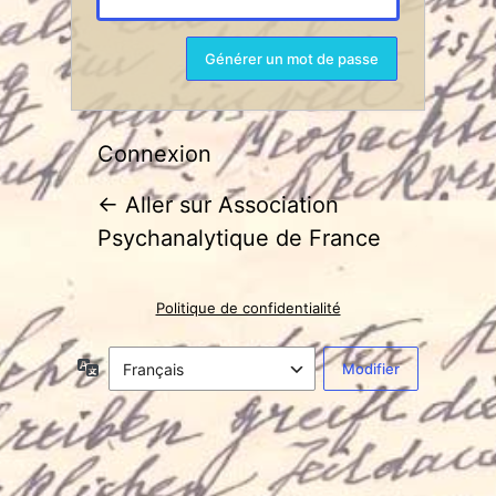
Connexion
← Aller sur Association
Psychanalytique de France
Politique de confidentialité
Langue