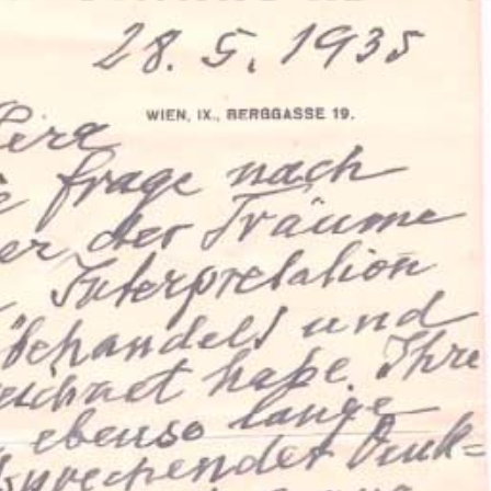
ation Psychanalytique de France