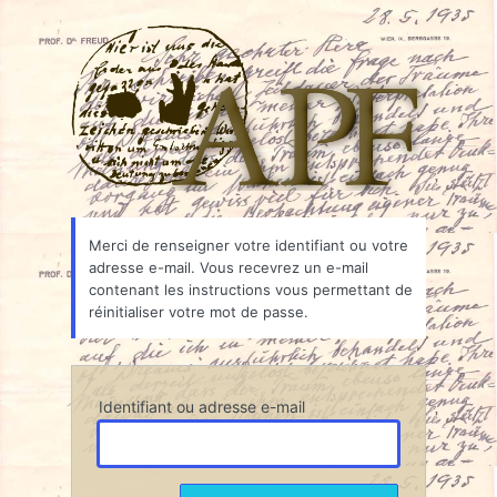
Mot
Associ
de
passe
oublié
Merci de renseigner votre identifiant ou votre
adresse e-mail. Vous recevrez un e-mail
contenant les instructions vous permettant de
réinitialiser votre mot de passe.
Identifiant ou adresse e-mail