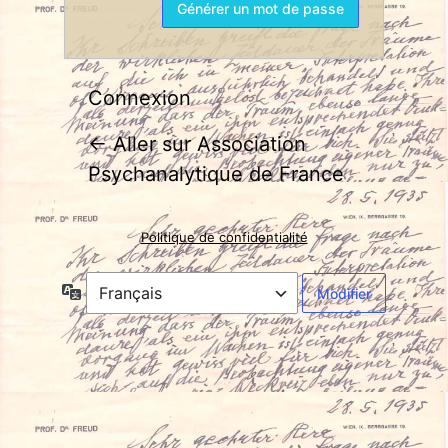
Connexion
← Aller sur Association
Psychanalytique de France
Politique de confidentialité
Langue