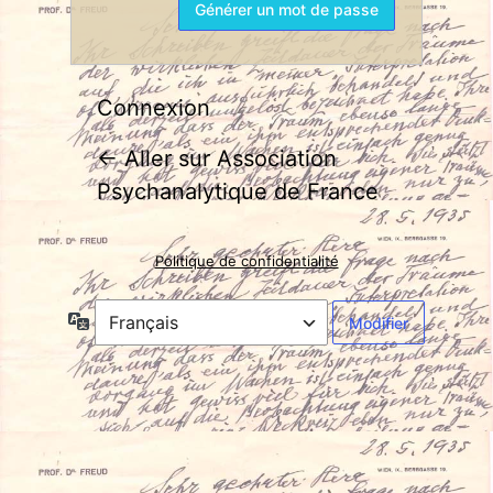
Connexion
← Aller sur Association
Psychanalytique de France
Politique de confidentialité
Langue