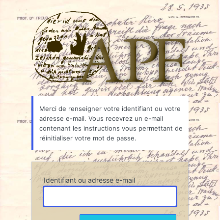
Mot
Associ
de
passe
oublié
Merci de renseigner votre identifiant ou votre
adresse e-mail. Vous recevrez un e-mail
contenant les instructions vous permettant de
réinitialiser votre mot de passe.
Identifiant ou adresse e-mail