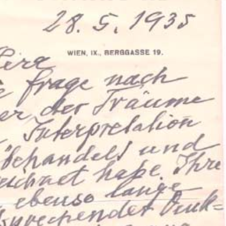
ation Psychanalytique de France