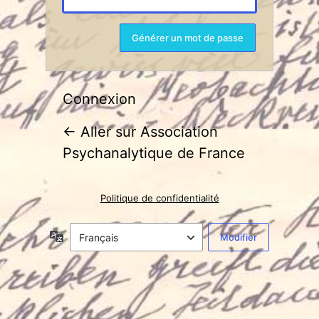
Connexion
← Aller sur Association
Psychanalytique de France
Politique de confidentialité
Langue