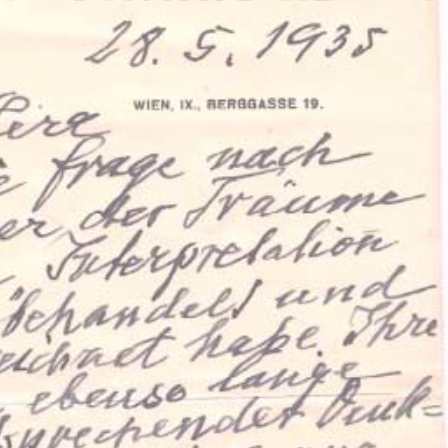
ation Psychanalytique de France