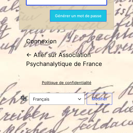
Connexion
← Aller sur Association
Psychanalytique de France
Politique de confidentialité
Langue