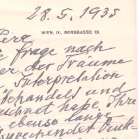
ation Psychanalytique de France