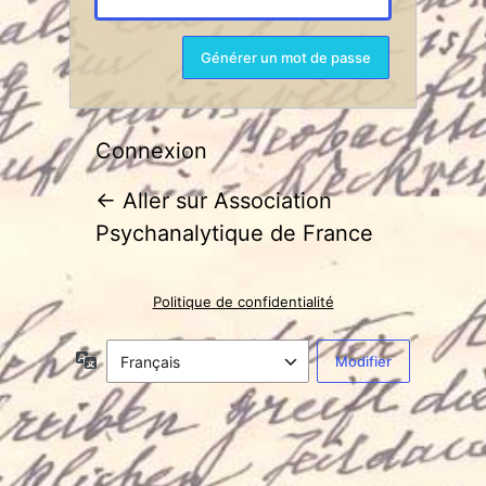
Connexion
← Aller sur Association
Psychanalytique de France
Politique de confidentialité
Langue