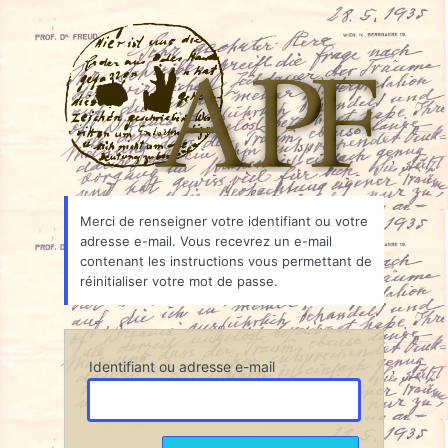
Mot
Associ
de
passe
oublié
Merci de renseigner votre identifiant ou votre
adresse e-mail. Vous recevrez un e-mail
contenant les instructions vous permettant de
réinitialiser votre mot de passe.
Identifiant ou adresse e-mail