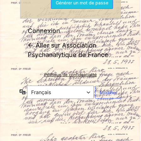
Connexion
← Aller sur Association
Psychanalytique de France
Politique de confidentialité
Langue