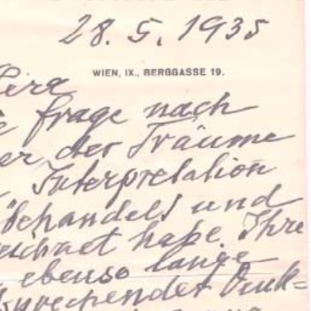
ation Psychanalytique de France