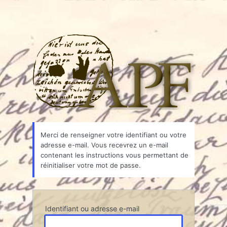
Associ
Merci de renseigner votre identifiant ou votre
adresse e-mail. Vous recevrez un e-mail
contenant les instructions vous permettant de
réinitialiser votre mot de passe.
Identifiant ou adresse e-mail