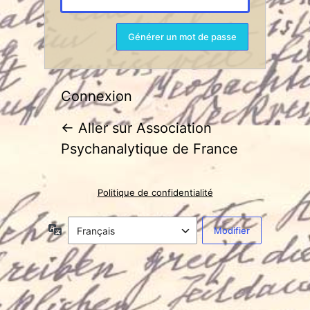
Connexion
← Aller sur Association
Psychanalytique de France
Politique de confidentialité
Langue