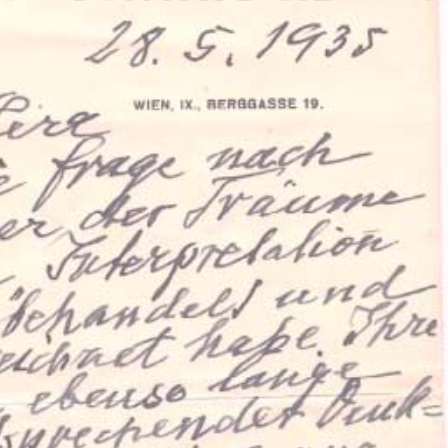
ation Psychanalytique de France