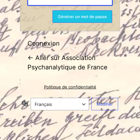
Connexion
← Aller sur Association
Psychanalytique de France
Politique de confidentialité
Langue