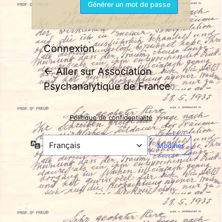
Connexion
← Aller sur Association
Psychanalytique de France
Politique de confidentialité
Langue