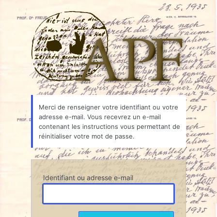
Mot
Associ
de
passe
oublié
Merci de renseigner votre identifiant ou votre
adresse e-mail. Vous recevrez un e-mail
contenant les instructions vous permettant de
réinitialiser votre mot de passe.
Identifiant ou adresse e-mail