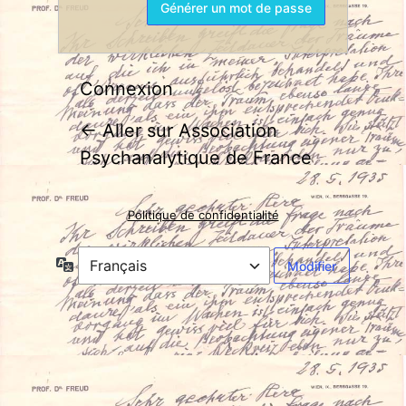
Connexion
← Aller sur Association
Psychanalytique de France
Politique de confidentialité
Langue