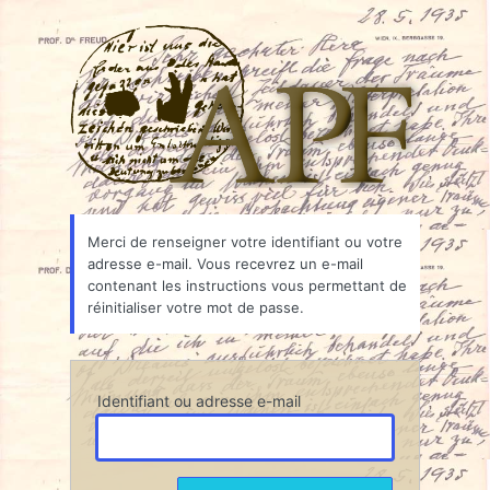
Mot
Associ
de
passe
oublié
Merci de renseigner votre identifiant ou votre
adresse e-mail. Vous recevrez un e-mail
contenant les instructions vous permettant de
réinitialiser votre mot de passe.
Identifiant ou adresse e-mail