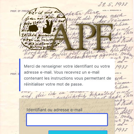
Mot
Associ
de
passe
oublié
Merci de renseigner votre identifiant ou votre
adresse e-mail. Vous recevrez un e-mail
contenant les instructions vous permettant de
réinitialiser votre mot de passe.
Identifiant ou adresse e-mail