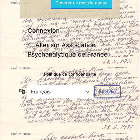
Connexion
← Aller sur Association
Psychanalytique de France
Politique de confidentialité
Langue