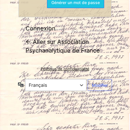
Connexion
← Aller sur Association
Psychanalytique de France
Politique de confidentialité
Langue