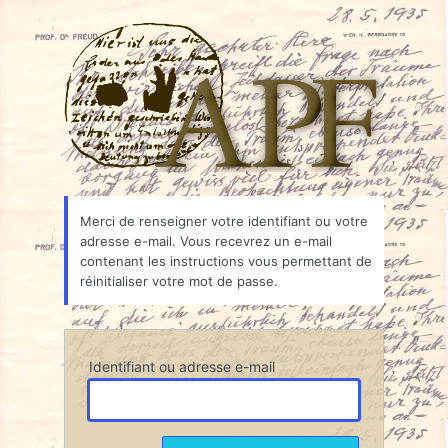
Mot
Associ
de
passe
oublié
Merci de renseigner votre identifiant ou votre
adresse e-mail. Vous recevrez un e-mail
contenant les instructions vous permettant de
réinitialiser votre mot de passe.
Identifiant ou adresse e-mail