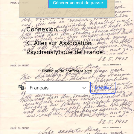
Connexion
← Aller sur Association
Psychanalytique de France
Politique de confidentialité
Langue