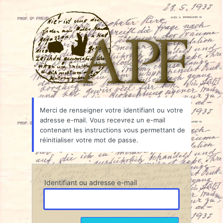
Mot
Associ
de
passe
oublié
Merci de renseigner votre identifiant ou votre
adresse e-mail. Vous recevrez un e-mail
contenant les instructions vous permettant de
réinitialiser votre mot de passe.
Identifiant ou adresse e-mail