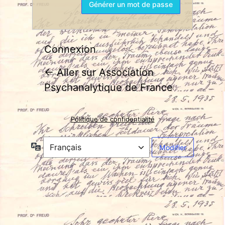
Connexion
← Aller sur Association
Psychanalytique de France
Politique de confidentialité
Langue