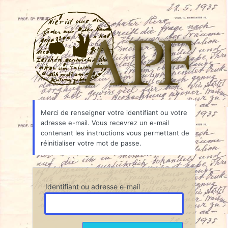
Mot
Associ
de
passe
oublié
Merci de renseigner votre identifiant ou votre
adresse e-mail. Vous recevrez un e-mail
contenant les instructions vous permettant de
réinitialiser votre mot de passe.
Identifiant ou adresse e-mail