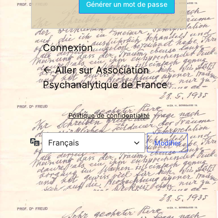
Connexion
← Aller sur Association
Psychanalytique de France
Politique de confidentialité
Langue