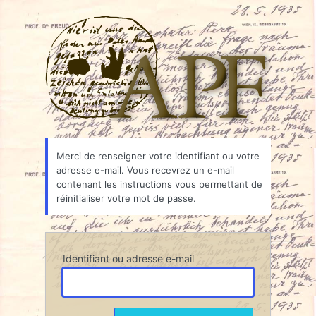
Mot
Associ
de
passe
oublié
Merci de renseigner votre identifiant ou votre
adresse e-mail. Vous recevrez un e-mail
contenant les instructions vous permettant de
réinitialiser votre mot de passe.
Identifiant ou adresse e-mail