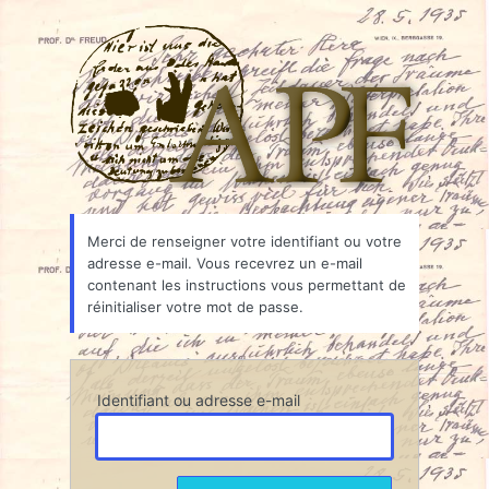
Mot
Associ
de
passe
oublié
Merci de renseigner votre identifiant ou votre
adresse e-mail. Vous recevrez un e-mail
contenant les instructions vous permettant de
réinitialiser votre mot de passe.
Identifiant ou adresse e-mail