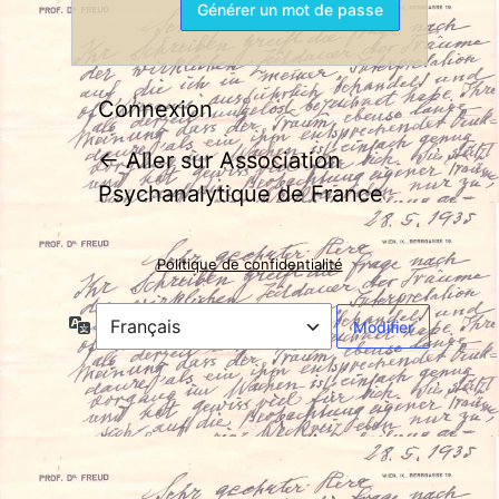
Connexion
← Aller sur Association
Psychanalytique de France
Politique de confidentialité
Langue