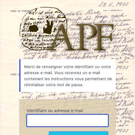
Mot
Associ
de
passe
oublié
Merci de renseigner votre identifiant ou votre
adresse e-mail. Vous recevrez un e-mail
contenant les instructions vous permettant de
réinitialiser votre mot de passe.
Identifiant ou adresse e-mail