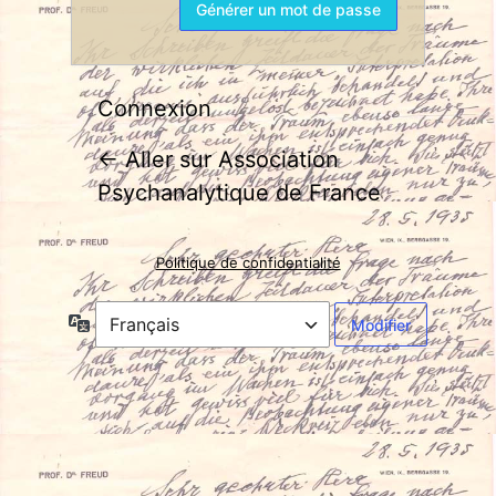
Connexion
← Aller sur Association
Psychanalytique de France
Politique de confidentialité
Langue