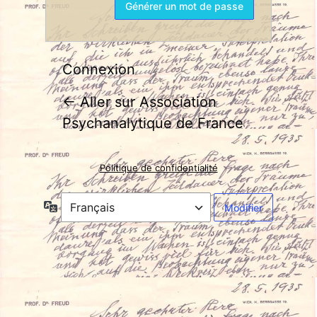
Connexion
← Aller sur Association
Psychanalytique de France
Politique de confidentialité
Langue