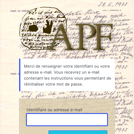
Mot
Associ
de
passe
oublié
Merci de renseigner votre identifiant ou votre
adresse e-mail. Vous recevrez un e-mail
contenant les instructions vous permettant de
réinitialiser votre mot de passe.
Identifiant ou adresse e-mail