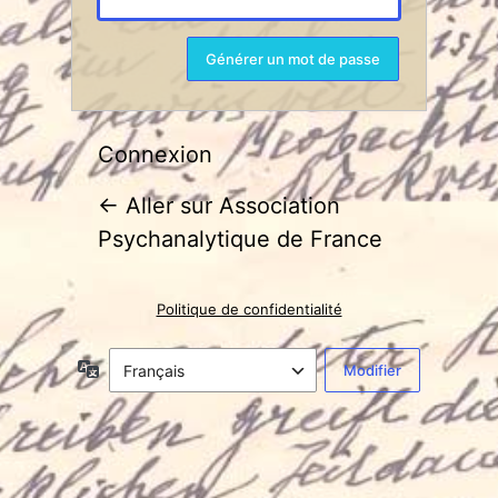
Connexion
← Aller sur Association
Psychanalytique de France
Politique de confidentialité
Langue