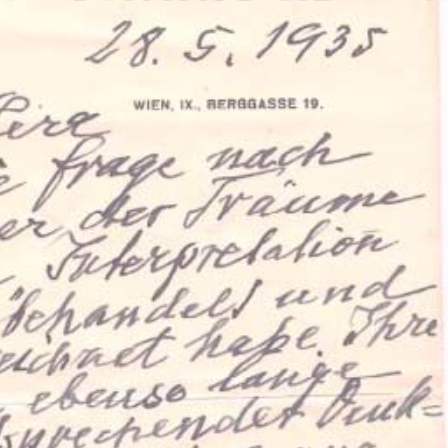
ation Psychanalytique de France