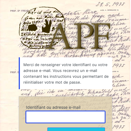
Mot
Associ
de
passe
oublié
Merci de renseigner votre identifiant ou votre
adresse e-mail. Vous recevrez un e-mail
contenant les instructions vous permettant de
réinitialiser votre mot de passe.
Identifiant ou adresse e-mail