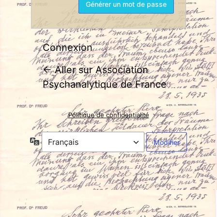
Connexion
← Aller sur Association
Psychanalytique de France
Politique de confidentialité
Langue