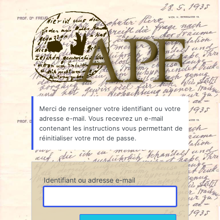
Mot
Associ
de
passe
oublié
Merci de renseigner votre identifiant ou votre
adresse e-mail. Vous recevrez un e-mail
contenant les instructions vous permettant de
réinitialiser votre mot de passe.
Identifiant ou adresse e-mail