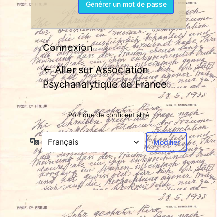
Connexion
← Aller sur Association
Psychanalytique de France
Politique de confidentialité
Langue