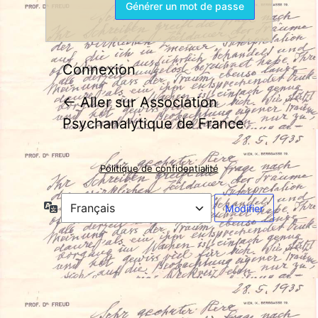
Connexion
← Aller sur Association
Psychanalytique de France
Politique de confidentialité
Langue