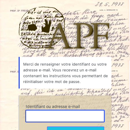
Mot
Associ
de
passe
oublié
Merci de renseigner votre identifiant ou votre
adresse e-mail. Vous recevrez un e-mail
contenant les instructions vous permettant de
réinitialiser votre mot de passe.
Identifiant ou adresse e-mail