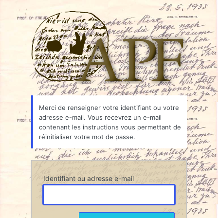
Mot
Associ
de
passe
oublié
Merci de renseigner votre identifiant ou votre
adresse e-mail. Vous recevrez un e-mail
contenant les instructions vous permettant de
réinitialiser votre mot de passe.
Identifiant ou adresse e-mail