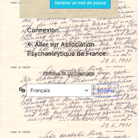
Connexion
← Aller sur Association
Psychanalytique de France
Politique de confidentialité
Langue