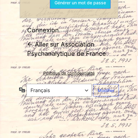
Connexion
← Aller sur Association
Psychanalytique de France
Politique de confidentialité
Langue