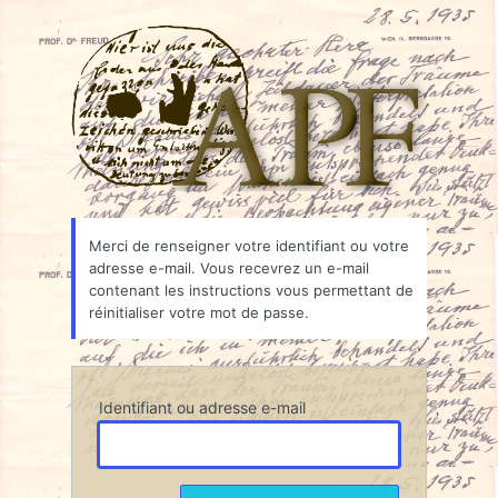
Mot
Associ
de
passe
oublié
Merci de renseigner votre identifiant ou votre
adresse e-mail. Vous recevrez un e-mail
contenant les instructions vous permettant de
réinitialiser votre mot de passe.
Identifiant ou adresse e-mail