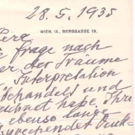
ation Psychanalytique de France