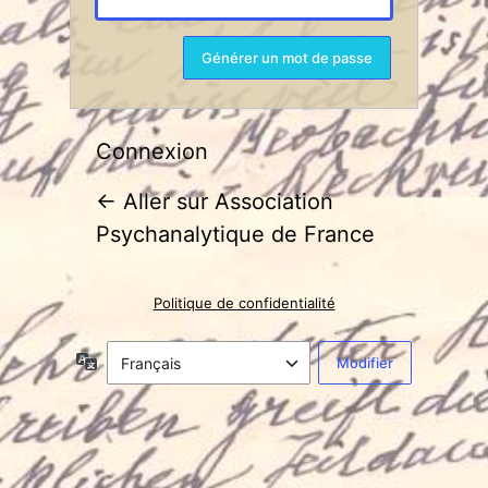
Connexion
← Aller sur Association
Psychanalytique de France
Politique de confidentialité
Langue