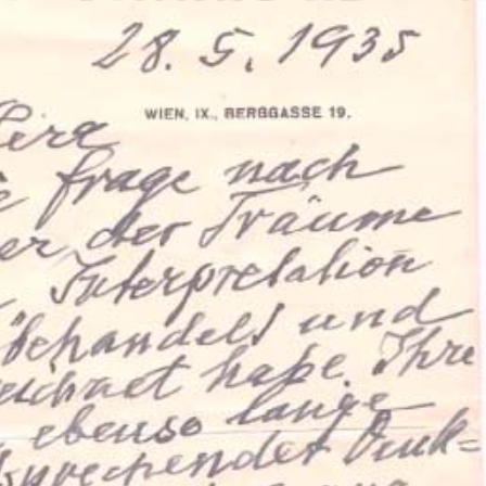
ation Psychanalytique de France