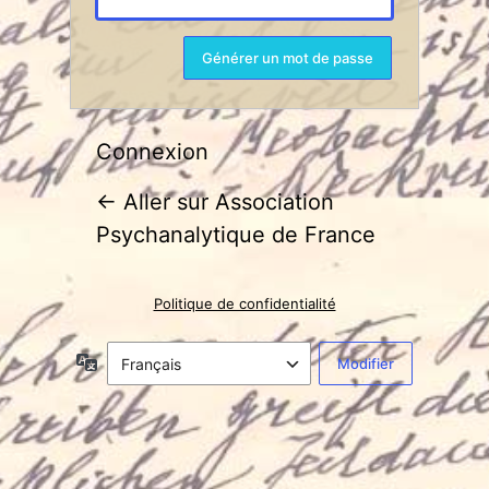
Connexion
← Aller sur Association
Psychanalytique de France
Politique de confidentialité
Langue