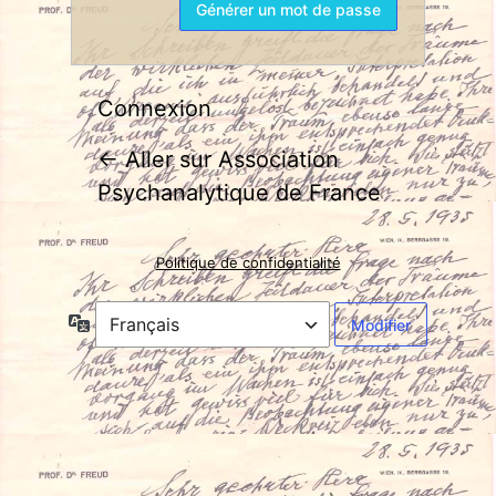
Connexion
← Aller sur Association
Psychanalytique de France
Politique de confidentialité
Langue