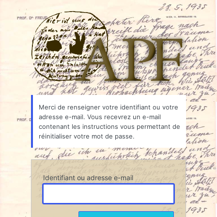
Mot
Associ
de
passe
oublié
Merci de renseigner votre identifiant ou votre
adresse e-mail. Vous recevrez un e-mail
contenant les instructions vous permettant de
réinitialiser votre mot de passe.
Identifiant ou adresse e-mail