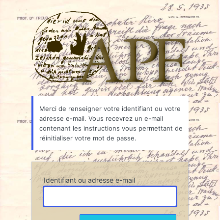
Mot
Associ
de
passe
oublié
Merci de renseigner votre identifiant ou votre
adresse e-mail. Vous recevrez un e-mail
contenant les instructions vous permettant de
réinitialiser votre mot de passe.
Identifiant ou adresse e-mail