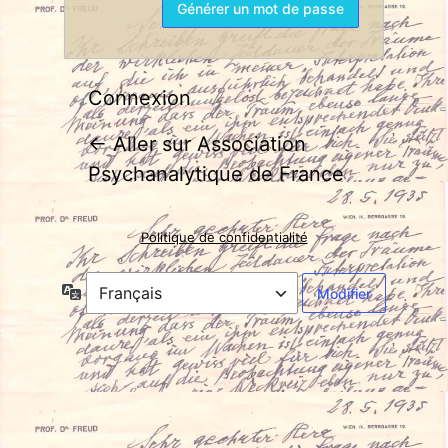
Connexion
← Aller sur Association
Psychanalytique de France
Politique de confidentialité
Langue