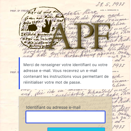
Mot
Associ
de
passe
oublié
Merci de renseigner votre identifiant ou votre
adresse e-mail. Vous recevrez un e-mail
contenant les instructions vous permettant de
réinitialiser votre mot de passe.
Identifiant ou adresse e-mail