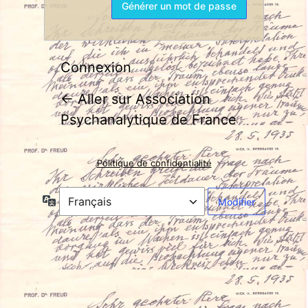
Connexion
← Aller sur Association
Psychanalytique de France
Politique de confidentialité
Langue