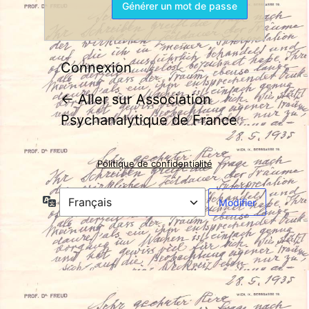
Connexion
← Aller sur Association
Psychanalytique de France
Politique de confidentialité
Langue