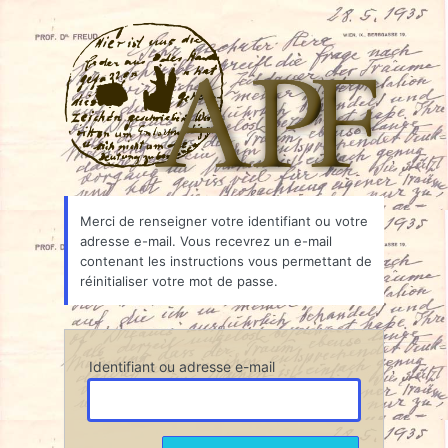
Mot
Associ
de
passe
oublié
Merci de renseigner votre identifiant ou votre
adresse e-mail. Vous recevrez un e-mail
contenant les instructions vous permettant de
réinitialiser votre mot de passe.
Identifiant ou adresse e-mail