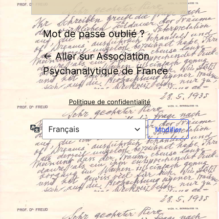
Mot de passe oublié ?
← Aller sur Association
Psychanalytique de France
Politique de confidentialité
Langue