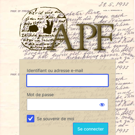
Se
Associ
connecter
Identifiant ou adresse e-mail
Mot de passe
Se souvenir de moi