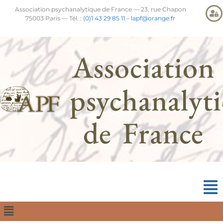
Association psychanalytique de France — 23, rue Chapon
75003 Paris — Tél. :
(0)1 43 29 85 11
–
lapf@orange.fr
Association
psychanalyt
de France